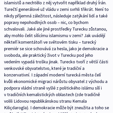
islamistů a nechtělo z něj vytvořit například druhý Írán.
Turečtí generálové už vládu v zemi svrhli třikrát. Není to
nikdy příjemná záležitost, následuje zatýkání lidí a také
popravy nepohodlných osob – nic, co bychom
schvalovali. Jaké ale jiné prostředky Turecku zůstanou,
aby mohlo čelit sílícímu islamismu v zemi? Jak uvádějí
někteří komentátoři ve světovém tisku – turecký
premiér se sice schovává za hesla, jako je demokracie a
svoboda, ale praktický život v Turecku pod jeho
vedením vypadá trošku jinak. Turecko tvoří z větší části
venkovské obyvatelstvo, které je tradiční a
konzervativní. I západní moderní turecká města čelí
kvůli ekonomické migraci nárůstu obyvatel z východu a
podpora vládní straně vyšlé z politického islámu sílí i
v tradičních kemalistických oblastech (zde tradičně
volili Lidovou republikánskou stranu Kemala
Kiliçdarogla). I demokracie může být zneužita a toho se