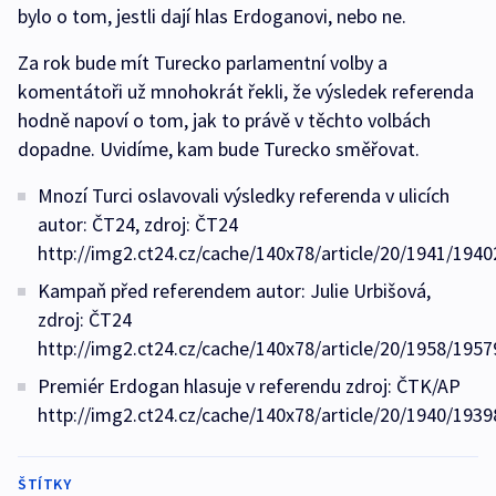
bylo o tom, jestli dají hlas Erdoganovi, nebo ne.
Za rok bude mít Turecko parlamentní volby a
komentátoři už mnohokrát řekli, že výsledek referenda
hodně napoví o tom, jak to právě v těchto volbách
dopadne. Uvidíme, kam bude Turecko směřovat.
Mnozí Turci oslavovali výsledky referenda v ulicích
autor: ČT24, zdroj: ČT24
http://img2.ct24.cz/cache/140x78/article/20/1941/1940
Kampaň před referendem autor: Julie Urbišová,
zdroj: ČT24
http://img2.ct24.cz/cache/140x78/article/20/1958/1957
Premiér Erdogan hlasuje v referendu zdroj: ČTK/AP
http://img2.ct24.cz/cache/140x78/article/20/1940/1939
ŠTÍTKY