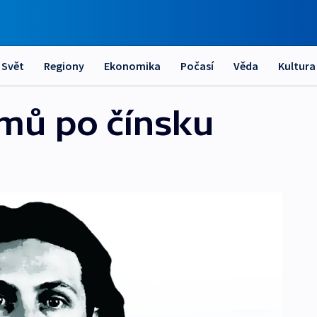
Svět
Regiony
Ekonomika
Počasí
Věda
Kultura
mů po čínsku