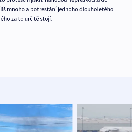
příliš mnoho a potrestání jednoho dlouholetého
ho za to určitě stojí.