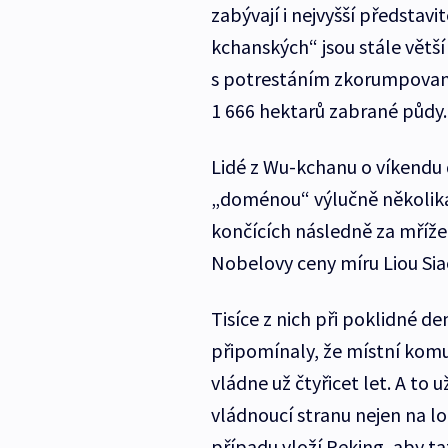
zabývají i nejvyšší představ
kchanských“ jsou stále větší 
s potrestáním zkorumpovan
1 666 hektarů zabrané půdy.
Lidé z Wu-kchanu o víkendu d
„doménou“ výlučně několika 
končících následně za mřížemi
Nobelovy ceny míru Liou Sia
Tisíce z nich při poklidné 
připomínaly, že místní kom
vládne už čtyřicet let. A to 
vládnoucí stranu nejen na lok
případu vloží Peking, aby t