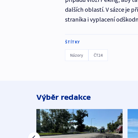
dalších oblastí. V sázce je 
straníka i vyplacení odškodné
ŠTÍTKY
Názory
ČT24
Výběr redakce