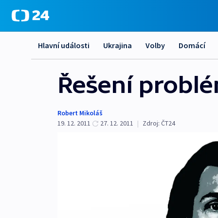
Hlavní události
Ukrajina
Volby
Domácí
Řešení problé
Robert Mikoláš
19. 12. 2011
27. 12. 2011
|
Zdroj:
ČT24