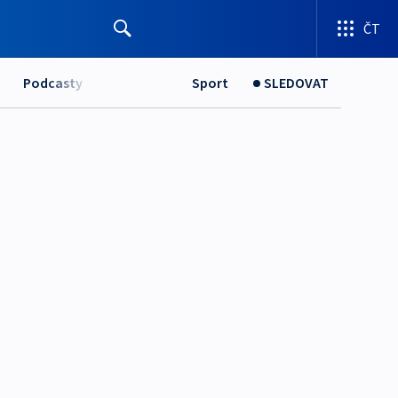
ČT
Podcasty
Sport
SLEDOVAT