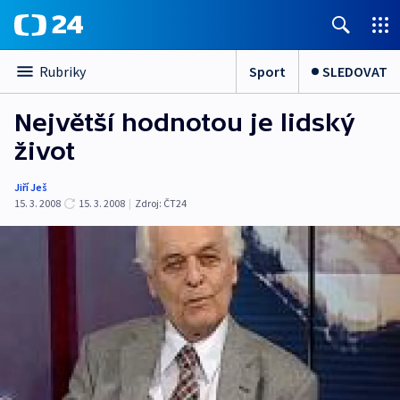
Sport
SLEDOVAT
Rubriky
Největší hodnotou je lidský
život
Jiří Ješ
15. 3. 2008
15. 3. 2008
|
Zdroj:
ČT24