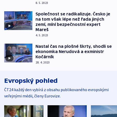
8. 5. 2023
Společnost se radikalizuje. Česko je
na tom však lépe než řada jiných
zemí, míní bezpečnostní expert
Mareš
4. 5. 2023
Nastal čas na plošné škrty, shodli se
ekonomka Nerudová a exministr
Kočárník
28. 4. 2023
Evropský pohled
ČT24 každý den vybírá z obsahu publikovaného evropskými
veřejnými médii, členy Eurovize.