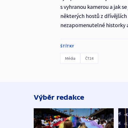
s vyhranou kamerou a jak se
některých hostů z dřívějších 
nezapomenutelné historky 
ŠTÍTKY
Média
ČT24
Výběr redakce