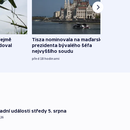
řejmě
Tisza nominovala na maďarského
Ruský
doval
prezidenta bývalého šéfa
čtyři 
nejvyššího soudu
včera
před 18
hodinami
dní události středy 5. srpna
026