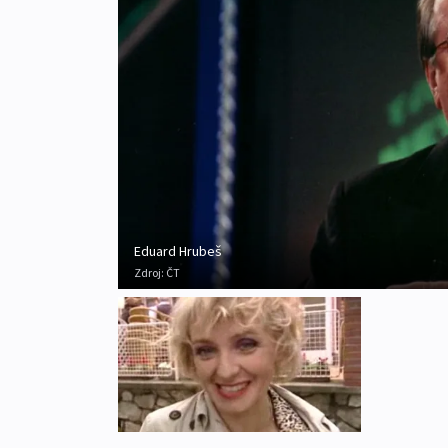
Eduard Hrubeš
Zdroj:
ČT