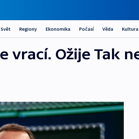
Svět
Regiony
Ekonomika
Počasí
Věda
Kultura
e vrací. Ožije Tak n