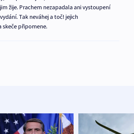
 jim žije. Prachem nezapadala ani vystoupení
vydání. Tak neváhej a toč! jejich
a skeče připomene.