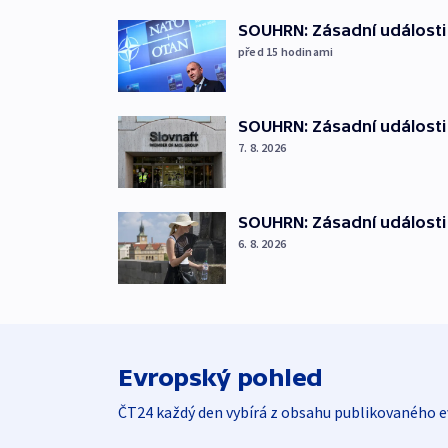
SOUHRN: Zásadní události
před 15
hodinami
SOUHRN: Zásadní události 
7. 8. 2026
SOUHRN: Zásadní události 
6. 8. 2026
Evropský pohled
ČT24 každý den vybírá z obsahu publikovaného e