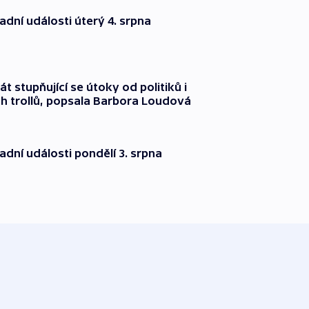
dní události úterý 4. srpna
át stupňující se útoky od politiků i
h trollů, popsala Barbora Loudová
dní události pondělí 3. srpna