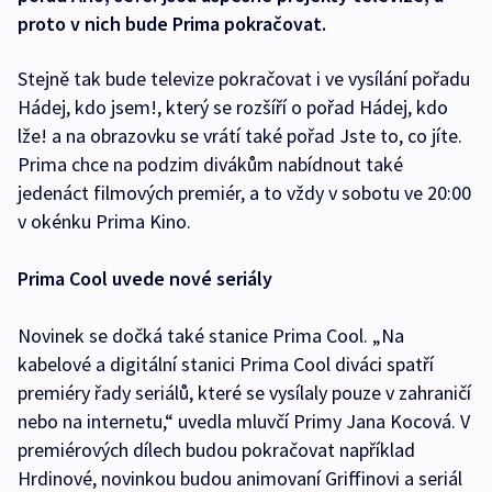
proto v nich bude Prima pokračovat.
Stejně tak bude televize pokračovat i ve vysílání pořadu
Hádej, kdo jsem!, který se rozšíří o pořad Hádej, kdo
lže! a na obrazovku se vrátí také pořad Jste to, co jíte.
Prima chce na podzim divákům nabídnout také
jedenáct filmových premiér, a to vždy v sobotu ve 20:00
v okénku Prima Kino.
Prima Cool uvede nové seriály
Novinek se dočká také stanice Prima Cool. „Na
kabelové a digitální stanici Prima Cool diváci spatří
premiéry řady seriálů, které se vysílaly pouze v zahraničí
nebo na internetu,“ uvedla mluvčí Primy Jana Kocová. V
premiérových dílech budou pokračovat například
Hrdinové, novinkou budou animovaní Griffinovi a seriál