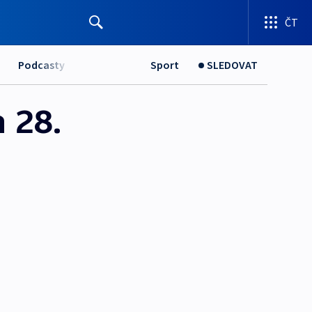
ČT
Podcasty
Sport
SLEDOVAT
 28.