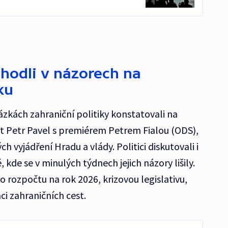
shodli v názorech na
ku
ázkách zahraniční politiky konstatovali na
t Petr Pavel s premiérem Petrem Fialou (ODS),
h vyjádření Hradu a vlády. Politici diskutovali i
 kde se v minulých týdnech jejich názory lišily.
o rozpočtu na rok 2026, krizovou legislativu,
ci zahraničních cest.