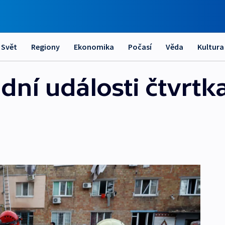
Svět
Regiony
Ekonomika
Počasí
Věda
Kultura
ní události čtvrtka