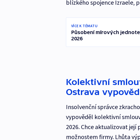
blízkého spojence Izraele, 
VÍCE K TÉMATU
Působení mírových jednote
2026
Kolektivní smlo
Ostrava vypovědě
Insolvenční správce zkracho
vypověděl kolektivní smlou
2026. Chce aktualizovat jej
možnostem firmy. Lhůta výpo