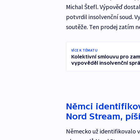
Michal Štefl. Výpověď dosta
potvrdil insolvenční soud. V
soutěže. Ten prodej zatím ne
VÍCE K TÉMATU
Kolektivní smlouvu pro za
vypověděl insolvenční spr
Němci identifiko
Nord Stream, píš
Německo už identifikovalo v