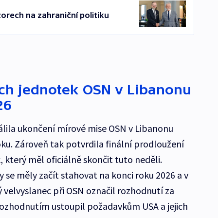
zorech na zahraniční politiku
ch jednotek OSN v Libanonu
26
lila ukončení mírové mise OSN v Libanonu
oku. Zároveň tak potvrdila finální prodloužení
který měl oficiálně skončit tuto neděli.
 se měly začít stahovat na konci roku 2026 a v
ý velvyslanec při OSN označil rozhodnutí za
ozhodnutím ustoupil požadavkům USA a jejich