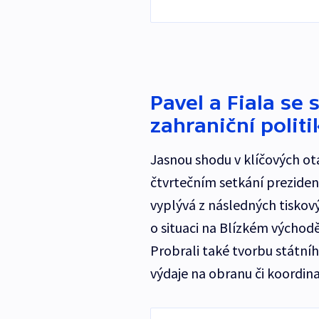
Pavel a Fiala se 
zahraniční politi
Jasnou shodu v klíčových ot
čtvrtečním setkání preziden
vyplývá z následných tiskovýc
o situaci na Blízkém východě,
Probrali také tvorbu státníh
výdaje na obranu či koordina