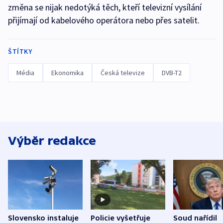
změna se nijak nedotýká těch, kteří televizní vysílání
přijímají od kabelového operátora nebo přes satelit.
ŠTÍTKY
Média
Ekonomika
Česká televize
DVB-T2
Výběr redakce
Slovensko instaluje
Policie vyšetřuje
Soud nařídil