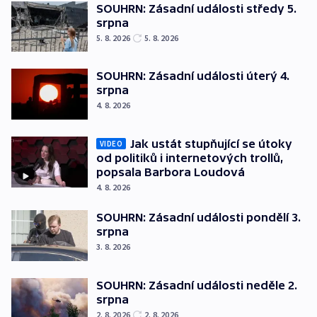
SOUHRN: Zásadní události středy 5.
srpna
5. 8. 2026
5. 8. 2026
SOUHRN: Zásadní události úterý 4.
srpna
4. 8. 2026
Jak ustát stupňující se útoky
VIDEO
od politiků i internetových trollů,
popsala Barbora Loudová
4. 8. 2026
SOUHRN: Zásadní události pondělí 3.
srpna
3. 8. 2026
SOUHRN: Zásadní události neděle 2.
srpna
2. 8. 2026
2. 8. 2026