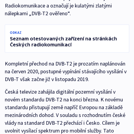
Radiokomunikace a označují je kulatými zlatými
nálepkami „DVB-T2 ověřeno“.
ODKAZ
Seznam otestovaných zařízení na stránkách
Českých radiokomunikací
Kompletní přechod na DVB-T2 je prozatím naplánován
na červen 2020, postupné vypínání stávajícího vysílání v
DVB-T však začne již v listopadu 2019.
Česká televize zahájila digitální pozemní vysílání v
novém standardu DVB-T2 na konci března. K novému
standardu přistupují země napříč Evropou na základě
mezinárodních dohod. V souladu s rozhodnutím české
vlády na standard DVB-T2 přechází i Česko. Cílem je
uvolnit vysílací spektrum pro mobilní služby. Tato