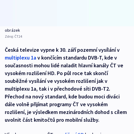
obrázek
Zdroj:
ČT24
Česká televize vypne k 30. září pozemní vysílání v
multiplexu 1a
v končícím standardu DVB-T, kde v
současnosti mohou lidé naladit hlavní kanály ČT ve
vysokém rozlišení HD. Po půl roce tak skončí
souběžné vysílání ve vysokém rozlišení jak v
multiplexu 1a, tak i v přechodové síti DVB-T2.
Přechod na nový standard, kde budou moci diváci
dále volně přijímat programy ČT ve vysokém
rozlišení, je výsledkem mezinárodních dohod s cílem
uvolnit část kmitočtů pro mobilní služby.