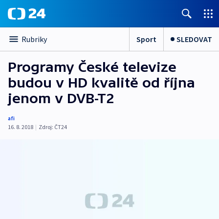
Sport
SLEDOVAT
Rubriky
Programy České televize
budou v HD kvalitě od října
jenom v DVB-T2
afi
16. 8. 2018
|
Zdroj:
ČT24