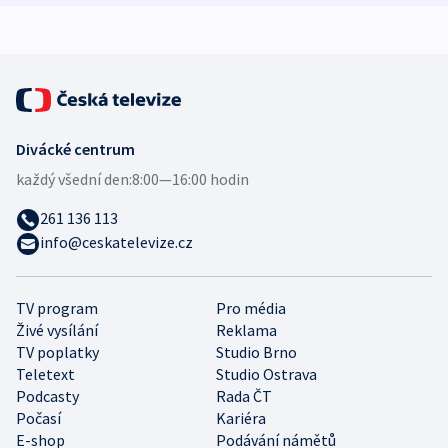
expert
Divácké centrum
každý všední den:
8:00—16:00 hodin
261 136 113
info@ceskatelevize.cz
TV program
Pro média
Živé vysílání
Reklama
TV poplatky
Studio Brno
Teletext
Studio Ostrava
Podcasty
Rada ČT
Počasí
Kariéra
E-shop
Podávání námětů