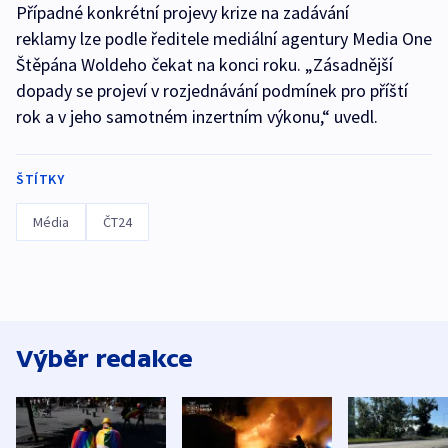
Případné konkrétní projevy krize na zadávání
reklamy lze podle ředitele mediální agentury Media One
Štěpána Woldeho čekat na konci roku. „Zásadnější
dopady se projeví v rozjednávání podmínek pro příští
rok a v jeho samotném inzertním výkonu,“ uvedl.
ŠTÍTKY
Média
ČT24
Výběr redakce