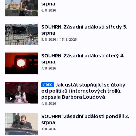
srpna
6. 8. 2026
SOUHRN: Zásadní události středy 5.
srpna
5. 8. 2026
5. 8. 2026
SOUHRN: Zásadní události úterý 4.
srpna
4. 8. 2026
Jak ustát stupňující se útoky
VIDEO
od politiků i internetových trollů,
popsala Barbora Loudová
4. 8. 2026
SOUHRN: Zásadní události pondělí 3.
srpna
3. 8. 2026