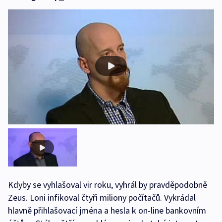
Kdyby se vyhlašoval vir roku, vyhrál by pravděpodobně
Zeus. Loni infikoval čtyři miliony počítačů. Vykrádal
hlavně přihlašovací jména a hesla k on-line bankovním