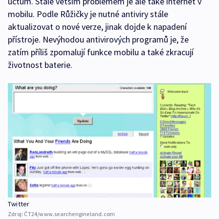
účtům. Stále větším problémem je ale také internet v
mobilu. Podle Růžičky je nutné antiviry stále
aktualizovat o nové verze, jinak dojde k napadení
přístroje. Nevýhodou antivirových programů je, že
zatím příliš zpomalují funkce mobilu a také zkracují
životnost baterie.
Twitter
Zdroj:
ČT24/www.searchengineland.com