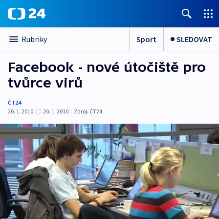
Sport
SLEDOVAT
Rubriky
Facebook - nové útočiště pro
tvůrce virů
ČT24
20. 1. 2010
20. 1. 2010
|
Zdroj:
ČT24