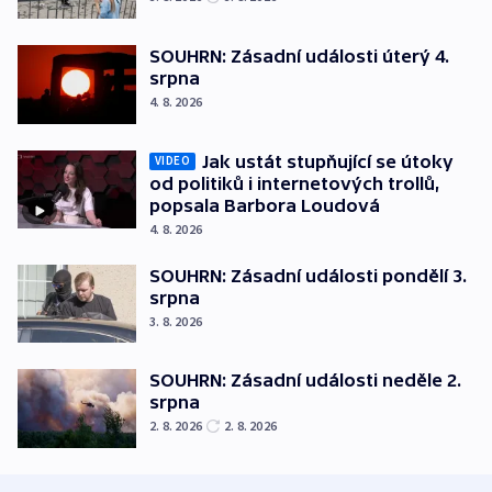
SOUHRN: Zásadní události úterý 4.
srpna
4. 8. 2026
Jak ustát stupňující se útoky
VIDEO
od politiků i internetových trollů,
popsala Barbora Loudová
4. 8. 2026
SOUHRN: Zásadní události pondělí 3.
srpna
3. 8. 2026
SOUHRN: Zásadní události neděle 2.
srpna
2. 8. 2026
2. 8. 2026