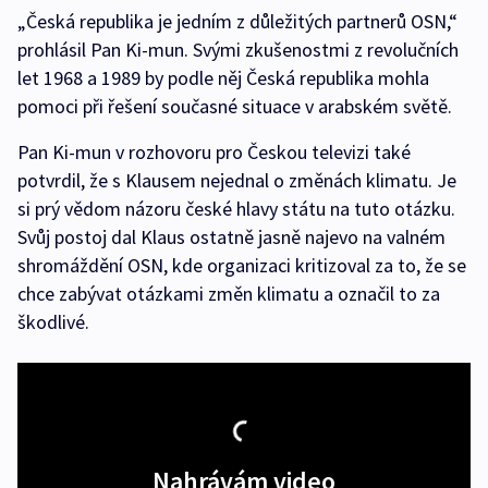
„Česká republika je jedním z důležitých partnerů OSN,“
prohlásil Pan Ki-mun. Svými zkušenostmi z revolučních
let 1968 a 1989 by podle něj Česká republika mohla
pomoci při řešení současné situace v arabském světě.
Pan Ki-mun v rozhovoru pro Českou televizi také
potvrdil, že s Klausem nejednal o změnách klimatu. Je
si prý vědom názoru české hlavy státu na tuto otázku.
Svůj postoj dal Klaus ostatně jasně najevo na valném
shromáždění OSN, kde organizaci kritizoval za to, že se
chce zabývat otázkami změn klimatu a označil to za
škodlivé.
Nahrávám video