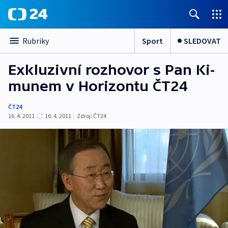
Sport
SLEDOVAT
Rubriky
Exkluzivní rozhovor s Pan Ki-
munem v Horizontu ČT24
ČT24
16. 4. 2011
16. 4. 2011
|
Zdroj:
ČT24