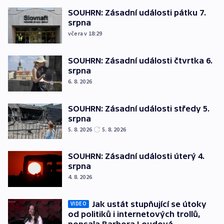
SOUHRN: Zásadní události pátku 7.
srpna
včera v 18:29
SOUHRN: Zásadní události čtvrtka 6.
srpna
6. 8. 2026
SOUHRN: Zásadní události středy 5.
srpna
5. 8. 2026
5. 8. 2026
SOUHRN: Zásadní události úterý 4.
srpna
4. 8. 2026
Jak ustát stupňující se útoky
VIDEO
od politiků i internetových trollů,
popsala Barbora Loudová