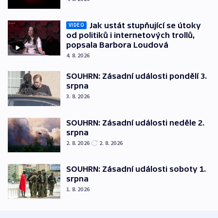
Jak ustát stupňující se útoky
VIDEO
od politiků i internetových trollů,
popsala Barbora Loudová
4. 8. 2026
SOUHRN: Zásadní události pondělí 3.
srpna
3. 8. 2026
SOUHRN: Zásadní události neděle 2.
srpna
2. 8. 2026
2. 8. 2026
SOUHRN: Zásadní události soboty 1.
srpna
1. 8. 2026