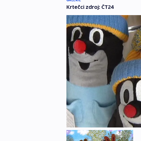
Krtečci zdroj: ČT24