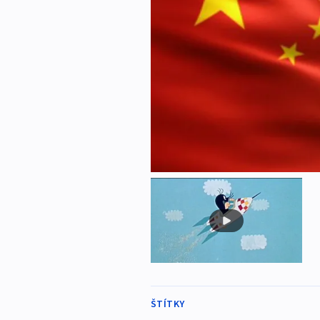
ŠTÍTKY