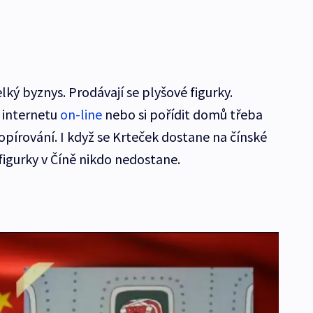
lký byznys. Prodávají se plyšové figurky.
 internetu
on-line
nebo si pořídit domů třeba
kopírování. I když se Krteček dostane na čínské
figurky v Číně nikdo nedostane.