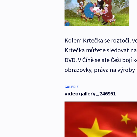
Kolem Krtečka se roztočil ve
Krtečka můžete sledovat na
DVD. V Číně se ale Češi bojí 
obrazovky, práva na výroby 
GALERIE
videogallery_246951