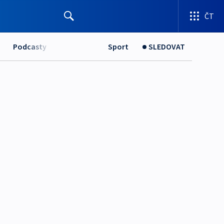
ČT
Podcasty
Sport
SLEDOVAT