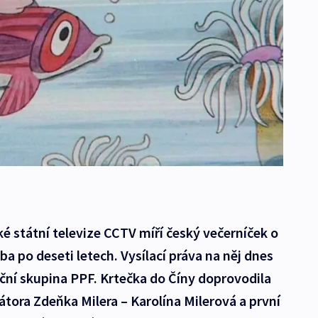
é státní televize CCTV míří český večerníček o
ba po deseti letech. Vysílací práva na něj dnes
ční skupina PPF. Krtečka do Číny doprovodila
átora Zdeňka Milera – Karolína Milerová a první