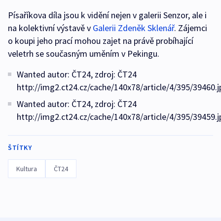
Písaříkova díla jsou k vidění nejen v galerii Senzor, ale i
na kolektivní výstavě v
Galerii Zdeněk Sklenář
. Zájemci
o koupi jeho prací mohou zajet na právě probíhající
veletrh se současným uměním v Pekingu.
Wanted autor: ČT24, zdroj: ČT24
http://img2.ct24.cz/cache/140x78/article/4/395/39460.j
Wanted autor: ČT24, zdroj: ČT24
http://img2.ct24.cz/cache/140x78/article/4/395/39459.j
ŠTÍTKY
Kultura
ČT24