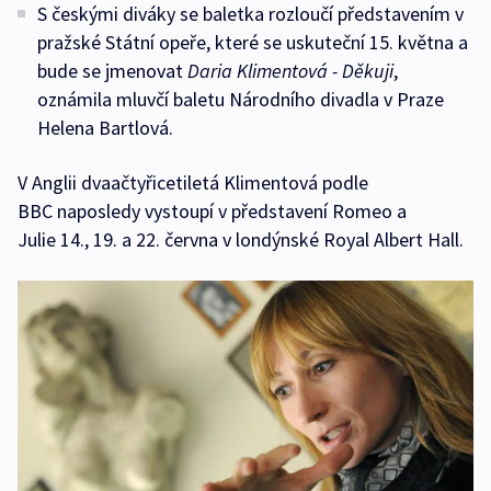
S českými diváky se baletka rozloučí představením v
pražské Státní opeře, které se uskuteční 15. května a
bude se jmenovat
Daria Klimentová - Děkuji
,
oznámila mluvčí baletu Národního divadla v Praze
Helena Bartlová.
V Anglii dvaačtyřicetiletá Klimentová podle
BBC naposledy vystoupí v představení Romeo a
Julie 14., 19. a 22. června v londýnské Royal Albert Hall.