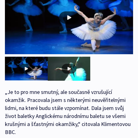
„Je to pro mne smutný, ale současně vzrušující
okamžik. Pracovala jsem s některými neuvěřitelnými
lidmi, na které budu stále vzpomínat. Dala jsem svůj
život baletky Anglickému národnímu baletu se všemi
krušnými a šťastnými okamžiky,“ citovala Klimentovou
BBC.