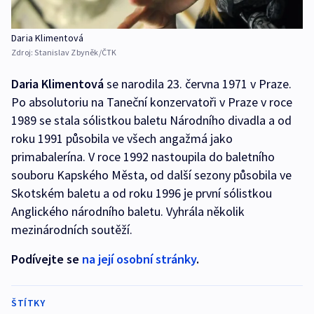
Daria Klimentová
Zdroj:
Stanislav Zbyněk/ČTK
Daria Klimentová
se narodila 23. června 1971 v Praze.
Po absolutoriu na Taneční konzervatoři v Praze v roce
1989 se stala sólistkou baletu Národního divadla a od
roku 1991 působila ve všech angažmá jako
primabalerína. V roce 1992 nastoupila do baletního
souboru Kapského Města, od další sezony působila ve
Skotském baletu a od roku 1996 je první sólistkou
Anglického národního baletu. Vyhrála několik
mezinárodních soutěží.
Podívejte se
na její osobní stránky
.
ŠTÍTKY