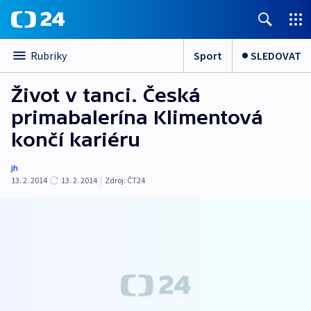
Sport
SLEDOVAT
Rubriky
Život v tanci. Česká
primabalerína Klimentová
končí kariéru
jh
13. 2. 2014
13. 2. 2014
|
Zdroj:
ČT24