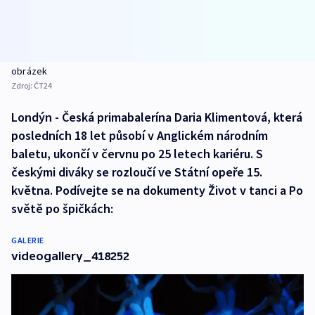
obrázek
Zdroj:
ČT24
Londýn - Česká primabalerína Daria Klimentová, která
posledních 18 let působí v Anglickém národním
baletu, ukončí v červnu po 25 letech kariéru. S
českými diváky se rozloučí ve Státní opeře 15.
května. Podívejte se na dokumenty Život v tanci a Po
světě po špičkách:
GALERIE
videogallery_418252