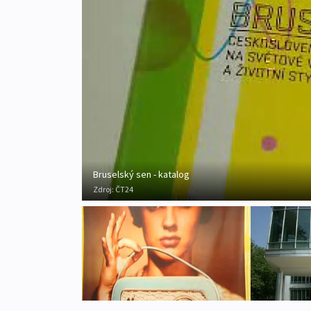
Bruselský sen - katalog
Zdroj:
ČT24