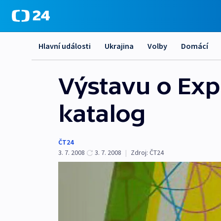
Hlavní události
Ukrajina
Volby
Domácí
Výstavu o Exp
katalog
ČT24
3. 7. 2008
3. 7. 2008
|
Zdroj:
ČT24