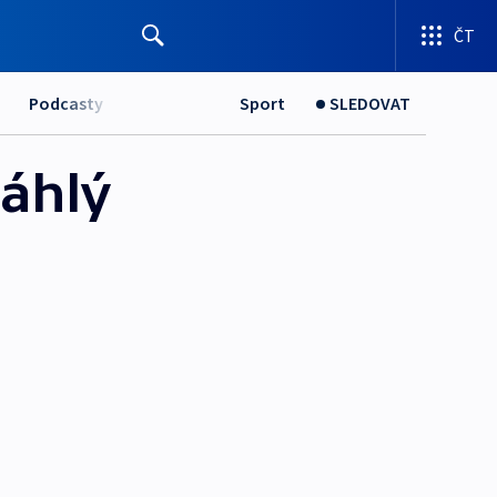
ČT
Podcasty
Sport
SLEDOVAT
sáhlý