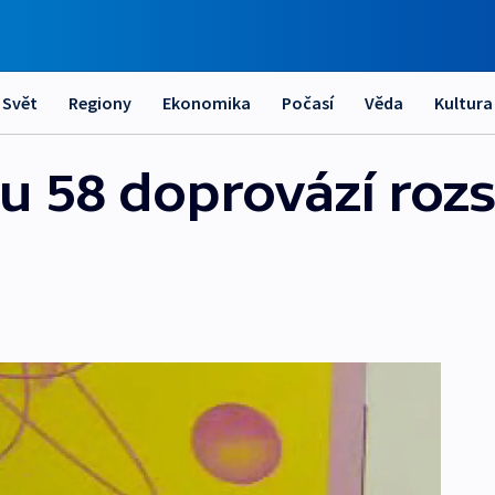
Svět
Regiony
Ekonomika
Počasí
Věda
Kultura
u 58 doprovází roz