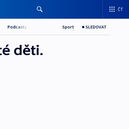
ČT
Podcasty
Sport
SLEDOVAT
é děti.