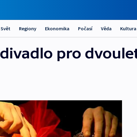
Svět
Regiony
Ekonomika
Počasí
Věda
Kultura
í divadlo pro dvoulet