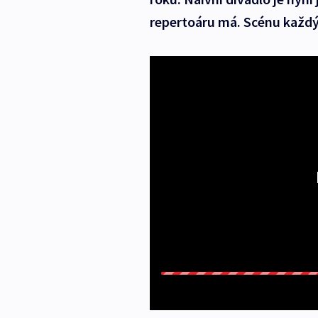
repertoáru má. Scénu každý r