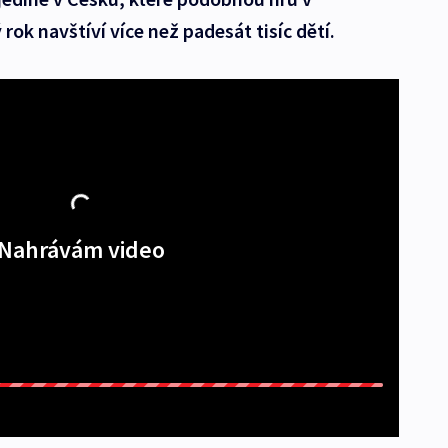
ok navštíví více než padesát tisíc dětí.
Nahrávám video