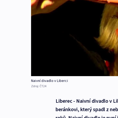
Naivní divadlo v Liberci
Zdroj:
ČT24
Liberec - Naivní divadlo v 
beránkovi, který spadl z neb
roků. Naivní divadlo je nyní