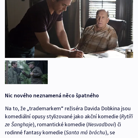
Nic nového neznamená něco špatného
Na to, že „trademarkem“ režiséra Davida Dobkina jsou
komediální opusy stylizované jako akční komedie (
Rytíři
ze Šanghaje
), romantické komedie (
Nesvadbovi
) či
rodinné fantasy komedie (
Santa má bráchu
), se