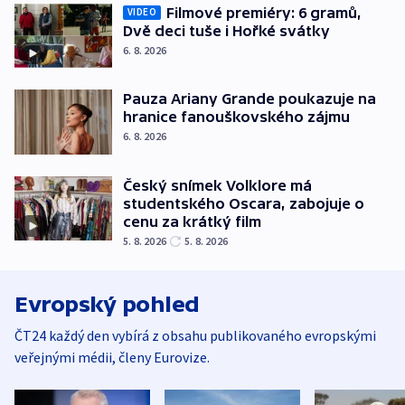
Filmové premiéry: 6 gramů,
VIDEO
Dvě deci tuše i Hořké svátky
6. 8. 2026
Pauza Ariany Grande poukazuje na
hranice fanouškovského zájmu
6. 8. 2026
Český snímek Volklore má
studentského Oscara, zabojuje o
cenu za krátký film
5. 8. 2026
5. 8. 2026
Evropský pohled
ČT24 každý den vybírá z obsahu publikovaného evropskými
veřejnými médii, členy Eurovize.