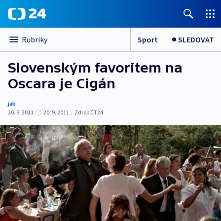
Sport
SLEDOVAT
Rubriky
Slovenským favoritem na
Oscara je Cigán
jab
20. 9. 2011
20. 9. 2011
|
Zdroj:
ČT24