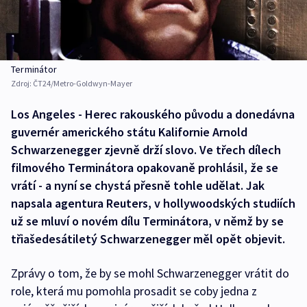
Terminátor
Zdroj:
ČT24/Metro-Goldwyn-Mayer
Los Angeles - Herec rakouského původu a donedávna
guvernér amerického státu Kalifornie Arnold
Schwarzenegger zjevně drží slovo. Ve třech dílech
filmového Terminátora opakovaně prohlásil, že se
vrátí - a nyní se chystá přesně tohle udělat. Jak
napsala agentura Reuters, v hollywoodských studiích
už se mluví o novém dílu Terminátora, v němž by se
třiašedesátiletý Schwarzenegger měl opět objevit.
Zprávy o tom, že by se mohl Schwarzenegger vrátit do
role, která mu pomohla prosadit se coby jedna z