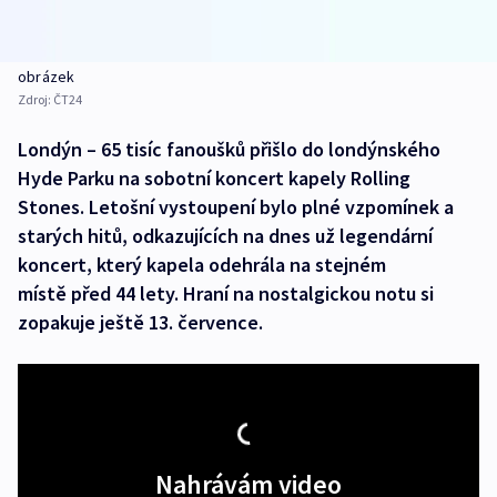
obrázek
Zdroj:
ČT24
Londýn – 65 tisíc fanoušků přišlo do londýnského
Hyde Parku na sobotní koncert kapely Rolling
Stones. Letošní vystoupení bylo plné vzpomínek a
starých hitů, odkazujících na dnes už legendární
koncert, který kapela odehrála na stejném
místě před 44 lety. Hraní na nostalgickou notu si
zopakuje ještě 13. července.
Nahrávám video