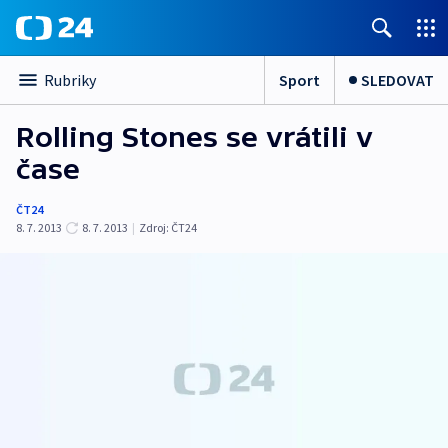
Sport
SLEDOVAT
Rubriky
Rolling Stones se vrátili v
čase
ČT24
8. 7. 2013
8. 7. 2013
|
Zdroj:
ČT24