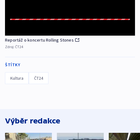
Reportáž o koncertu Rolling Stones
Zdroj:
ČT24
ŠTÍTKY
Kultura
ČT24
Výběr redakce