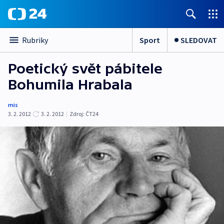
Sport
SLEDOVAT
Rubriky
Poetický svět pábitele
Bohumila Hrabala
mis
3. 2. 2012
3. 2. 2012
|
Zdroj:
ČT24