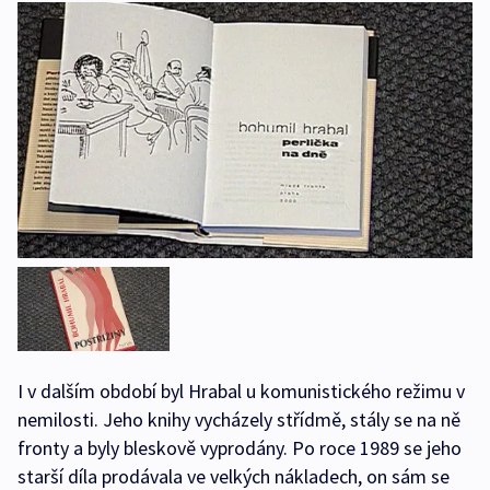
I v dalším období byl Hrabal u komunistického režimu v
nemilosti. Jeho knihy vycházely střídmě, stály se na ně
fronty a byly bleskově vyprodány. Po roce 1989 se jeho
starší díla prodávala ve velkých nákladech, on sám se