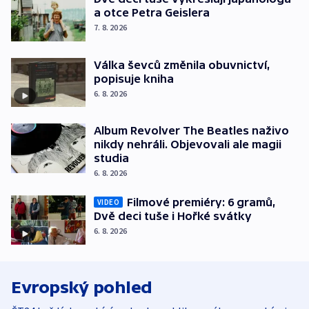
a otce Petra Geislera
7. 8. 2026
Válka ševců změnila obuvnictví,
popisuje kniha
6. 8. 2026
Album Revolver The Beatles naživo
nikdy nehráli. Objevovali ale magii
studia
6. 8. 2026
Filmové premiéry: 6 gramů,
VIDEO
Dvě deci tuše i Hořké svátky
6. 8. 2026
Evropský pohled