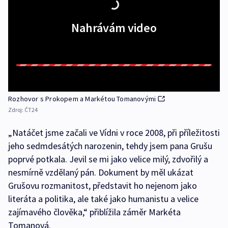
Nahrávám video
Rozhovor s Prokopem a Markétou Tomanovými
Zdroj:
ČT24
„Natáčet jsme začali ve Vídni v roce 2008, při příležitosti
jeho sedmdesátých narozenin, tehdy jsem pana Grušu
poprvé potkala. Jevil se mi jako velice milý, zdvořilý a
nesmírně vzdělaný pán. Dokument by měl ukázat
Grušovu rozmanitost, představit ho nejenom jako
literáta a politika, ale také jako humanistu a velice
zajímavého člověka,“ přiblížila záměr Markéta
Tomanová.