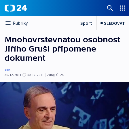
Sport
SLEDOVAT
Rubriky
Mnohovrstevnatou osobnost
Jiřího Gruši připomene
dokument
sen
30. 12. 2011
30. 12. 2011
|
Zdroj:
ČT24