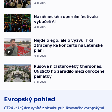
4. 8. 2026
Na německém operním festivalu
vybučeli AI
4. 8. 2026
Nejde o ego, ale o výzvu, říká
Ztracený ke koncertu na Letenské
pláni
4. 8. 2026
Rusové ničí starověký Chersonés,
UNESCO ho zařadilo mezi ohrožené
památky
3. 8. 2026
Evropský pohled
ČT24 každý den vybírá z obsahu publikovaného evropskými