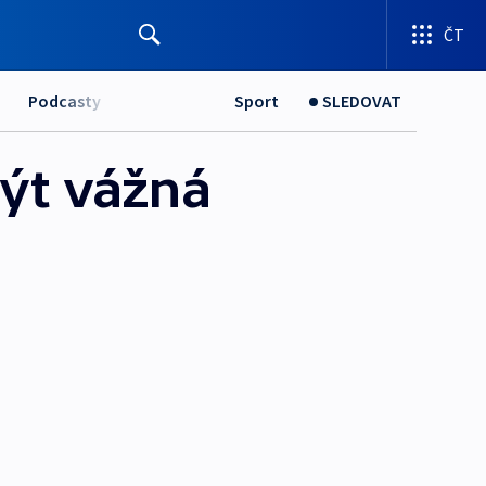
ČT
Podcasty
Sport
SLEDOVAT
být vážná