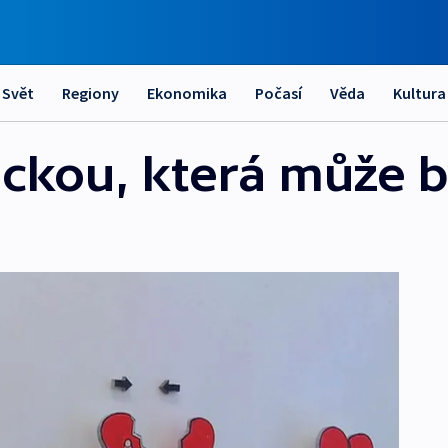
Svět
Regiony
Ekonomika
Počasí
Věda
Kultura
ráckou, která může 