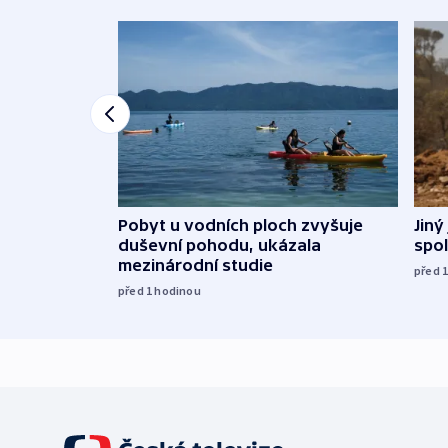
Jiný
Pobyt u vodních ploch zvyšuje
spol
duševní pohodu, ukázala
mezinárodní studie
před 
před 1
hodinou