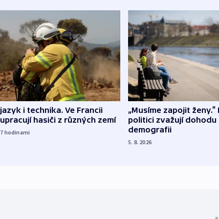
 jazyk i technika. Ve Francii
„Musíme zapojit ženy.“ 
upracují hasiči z různých zemí
politici zvažují dohodu
demografii
17
hodinami
5. 8. 2026