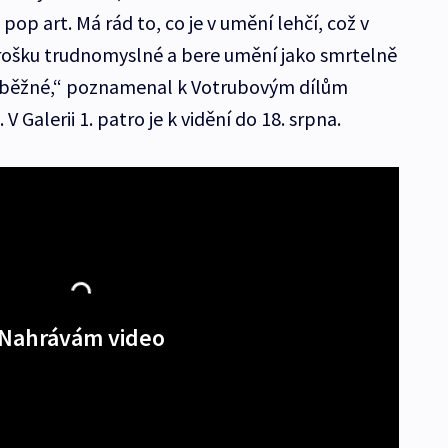
pop art. Má rád to, co je v umění lehčí, což v
trošku trudnomyslné a bere umění jako smrtelně
a běžné,“ poznamenal k Votrubovým dílům
 Galerii 1. patro je k vidění do 18. srpna.
Nahrávám video