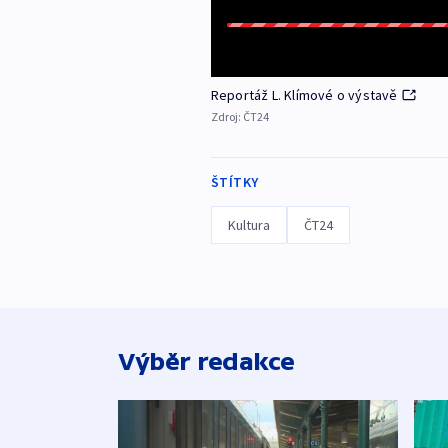
Reportáž L. Klímové o výstavě
Zdroj:
ČT24
ŠTÍTKY
Kultura
ČT24
Výběr redakce