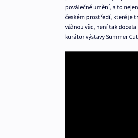
poválečné umění, a to nejen 
českém prostředí, které je 
vážnou věc, není tak docel
kurátor výstavy Summer Cut. V