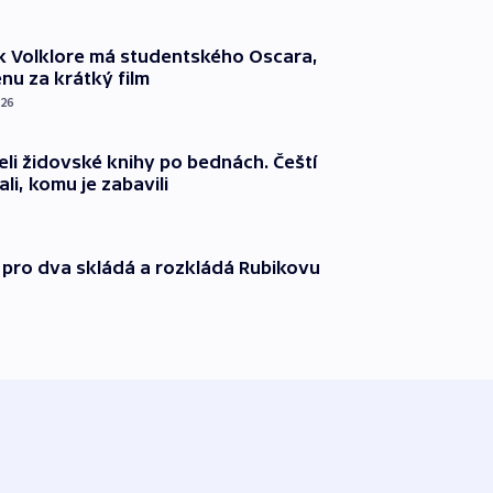
k Volklore má studentského Oscara,
nu za krátký film
026
eli židovské knihy po bednách. Čeští
ali, komu je zabavili
 pro dva skládá a rozkládá Rubikovu