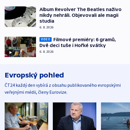
Album Revolver The Beatles naživo
nikdy nehráli. Objevovali ale magii
studia
6. 8. 2026
Filmové premiéry: 6 gramů,
VIDEO
Dvě deci tuše i Hořké svátky
6. 8. 2026
Evropský pohled
ČT24 každý den vybírá z obsahu publikovaného evropskými
veřejnými médii, členy Eurovize.