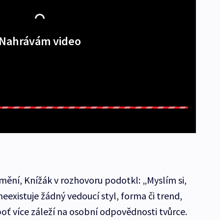
Nahrávám video
ění, Knížák v rozhovoru podotkl: „Myslím si,
eexistuje žádný vedoucí styl, forma či trend,
oť více záleží na osobní odpovědnosti tvůrce.