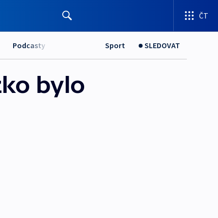
ČT
Podcasty
Sport
SLEDOVAT
zko bylo