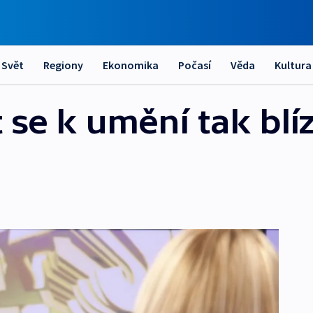
Svět
Regiony
Ekonomika
Počasí
Věda
Kultura
 se k umění tak blí