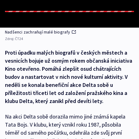
Nadšenci zachraňují malé biografy
Zdroj:
ČT24
Proti úpadku malých biografů v českých městech a
vesnicích bojuje už osmým rokem občanská iniciativa
Kino otevřeno. Pomáhá zlepšit osud chátrajících
budov a nastartovat v nich nové kulturní aktivity. V
neděli se konala benefiční akce Delta sobě u
příležitosti třiceti let od založení pražského kina a
klubu Delta, který zanikl před devíti lety.
Na akci Delta sobě dorazila mimo jiné známá kapela
Tata Bojs. V klubu, který vznikl roku 1987, působila
téměř od samého počátku, odehrála zde svůj první