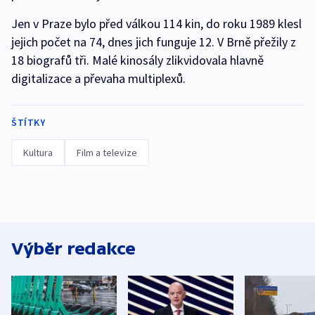
Jen v Praze bylo před válkou 114 kin, do roku 1989 klesl
jejich počet na 74, dnes jich funguje 12. V Brně přežily z
18 biografů tři. Malé kinosály zlikvidovala hlavně
digitalizace a převaha multiplexů.
ŠTÍTKY
Kultura
Film a televize
Výběr redakce