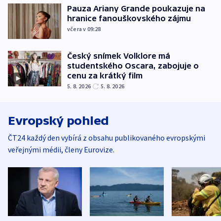
Pauza Ariany Grande poukazuje na
hranice fanouškovského zájmu
včera v 09:28
Český snímek Volklore má
studentského Oscara, zabojuje o
cenu za krátký film
5. 8. 2026
5. 8. 2026
Evropský pohled
ČT24 každý den vybírá z obsahu publikovaného evropskými
veřejnými médii, členy Eurovize.