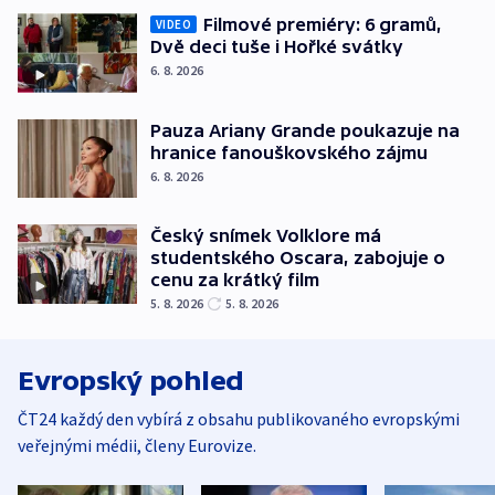
Filmové premiéry: 6 gramů,
VIDEO
Dvě deci tuše i Hořké svátky
6. 8. 2026
Pauza Ariany Grande poukazuje na
hranice fanouškovského zájmu
6. 8. 2026
Český snímek Volklore má
studentského Oscara, zabojuje o
cenu za krátký film
5. 8. 2026
5. 8. 2026
Evropský pohled
ČT24 každý den vybírá z obsahu publikovaného evropskými
veřejnými médii, členy Eurovize.