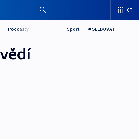
ČT
Podcasty
Sport
SLEDOVAT
vědí