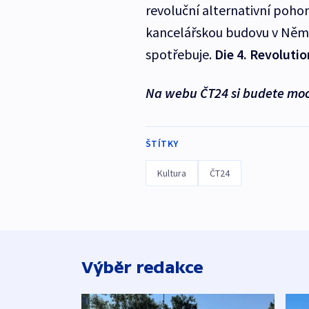
revoluční alternativní poh
kancelářskou budovu v Němec
spotřebuje.
Die 4. Revolutio
Na webu ČT24 si budete moci 
ŠTÍTKY
Kultura
ČT24
Výběr redakce