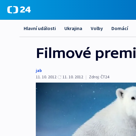
Hlavní události
Ukrajina
Volby
Domácí
Filmové premi
jab
11. 10. 2012
11. 10. 2012
|
Zdroj:
ČT24