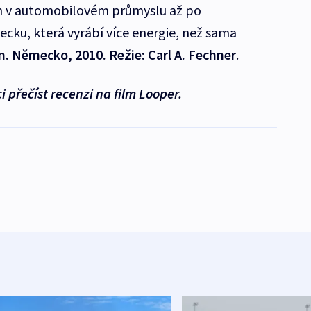
on v automobilovém průmyslu až po
ku, která vyrábí více energie, než sama
n. Německo, 2010. Režie: Carl A. Fechner
.
přečíst recenzi na film Looper.