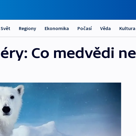
Svět
Regiony
Ekonomika
Počasí
Věda
Kultura
éry: Co medvědi ne