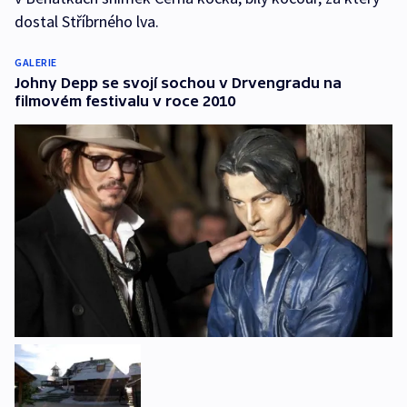
dostal Stříbrného lva.
GALERIE
Johny Depp se svojí sochou v Drvengradu na
filmovém festivalu v roce 2010