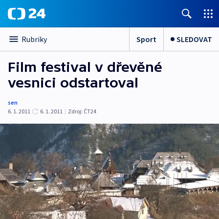
Sport
SLEDOVAT
Rubriky
Film festival v dřevěné
vesnici odstartoval
sen
6. 1. 2011
6. 1. 2011
|
Zdroj:
ČT24