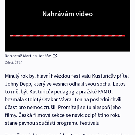
Nahrávám video
Reportáž Martina Jonáše
Zdroj:
ČT24
Minulý rok byl hlavní hvězdou festivalu Kusturicův přítel
Johny Depp, který ve vesnici odhalil svou sochu. Letos
to měl být Kusturicův pedagog z pražské FAMU,
bezmála stoletý Otakar Vávra. Ten na poslední chvíli
účast pro nemoc zrušil. Promítají se tu alespoň jeho
filmy. Česká filmová sekce se navíc od příštího roku
stane pevnou součástí programu festivalu.