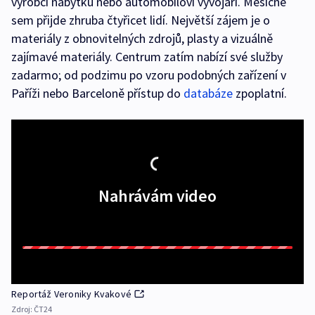
výrobci nábytku nebo automobiloví vývojáři. Měsíčně
sem přijde zhruba čtyřicet lidí. Největší zájem je o
materiály z obnovitelných zdrojů, plasty a vizuálně
zajímavé materiály. Centrum zatím nabízí své služby
zadarmo; od podzimu po vzoru podobných zařízení v
Paříži nebo Barceloně přístup do
databáze
zpoplatní.
Nahrávám video
Reportáž Veroniky Kvakové
Zdroj:
ČT24