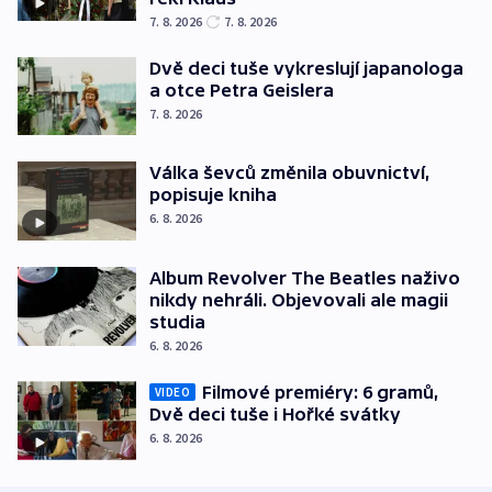
7. 8. 2026
7. 8. 2026
Dvě deci tuše vykreslují japanologa
a otce Petra Geislera
7. 8. 2026
Válka ševců změnila obuvnictví,
popisuje kniha
6. 8. 2026
Album Revolver The Beatles naživo
nikdy nehráli. Objevovali ale magii
studia
6. 8. 2026
Filmové premiéry: 6 gramů,
VIDEO
Dvě deci tuše i Hořké svátky
6. 8. 2026