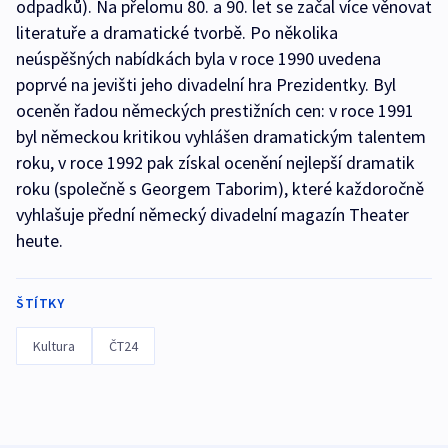
odpadků). Na přelomu 80. a 90. let se začal více věnovat
literatuře a dramatické tvorbě. Po několika
neúspěšných nabídkách byla v roce 1990 uvedena
poprvé na jevišti jeho divadelní hra Prezidentky. Byl
oceněn řadou německých prestižních cen: v roce 1991
byl německou kritikou vyhlášen dramatickým talentem
roku, v roce 1992 pak získal ocenění nejlepší dramatik
roku (společně s Georgem Taborim), které každoročně
vyhlašuje přední německý divadelní magazín Theater
heute.
ŠTÍTKY
Kultura
ČT24