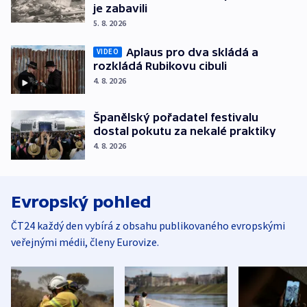
je zabavili
5. 8. 2026
Aplaus pro dva skládá a
VIDEO
rozkládá Rubikovu cibuli
4. 8. 2026
Španělský pořadatel festivalu
dostal pokutu za nekalé praktiky
4. 8. 2026
Evropský pohled
ČT24 každý den vybírá z obsahu publikovaného evropskými
veřejnými médii, členy Eurovize.