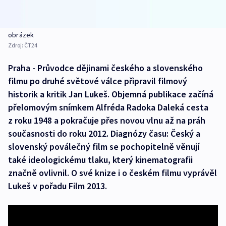
obrázek
Zdroj:
ČT24
Praha - Průvodce dějinami českého a slovenského
filmu po druhé světové válce připravil filmový
historik a kritik Jan Lukeš. Objemná publikace začíná
přelomovým snímkem Alfréda Radoka Daleká cesta
z roku 1948 a pokračuje přes novou vlnu až na práh
současnosti do roku 2012. Diagnózy času: Český a
slovenský poválečný film se pochopitelně věnují
také ideologickému tlaku, který kinematografii
značně ovlivnil. O své knize i o českém filmu vyprávěl
Lukeš v pořadu Film 2013.