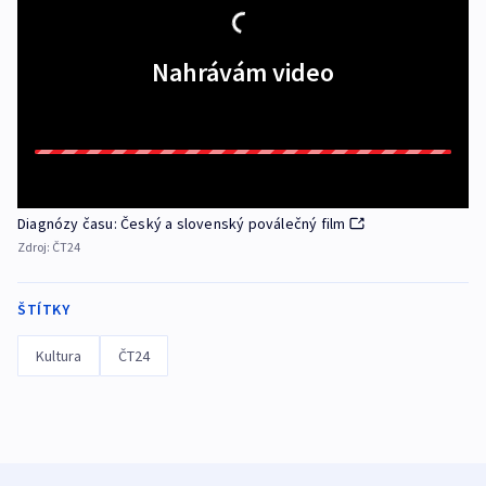
Nahrávám video
Diagnózy času: Český a slovenský poválečný film
Zdroj:
ČT24
ŠTÍTKY
Kultura
ČT24