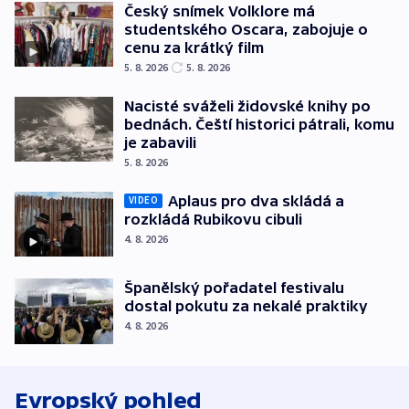
Český snímek Volklore má
studentského Oscara, zabojuje o
cenu za krátký film
5. 8. 2026
5. 8. 2026
Nacisté sváželi židovské knihy po
bednách. Čeští historici pátrali, komu
je zabavili
5. 8. 2026
Aplaus pro dva skládá a
VIDEO
rozkládá Rubikovu cibuli
4. 8. 2026
Španělský pořadatel festivalu
dostal pokutu za nekalé praktiky
4. 8. 2026
Evropský pohled