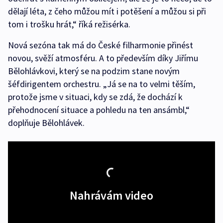
dělají léta, z čeho můžou mít i potěšení a můžou si při
tom i trošku hrát,“ říká režisérka.
Nová sezóna tak má do České filharmonie přinést
novou, svěží atmosféru. A to především díky Jiřímu
Bělohlávkovi, který se na podzim stane novým
šéfdirigentem orchestru. „Já se na to velmi těším,
protože jsme v situaci, kdy se zdá, že dochází k
přehodnocení situace a pohledu na ten ansámbl,“
doplňuje Bělohlávek.
Nahrávám video