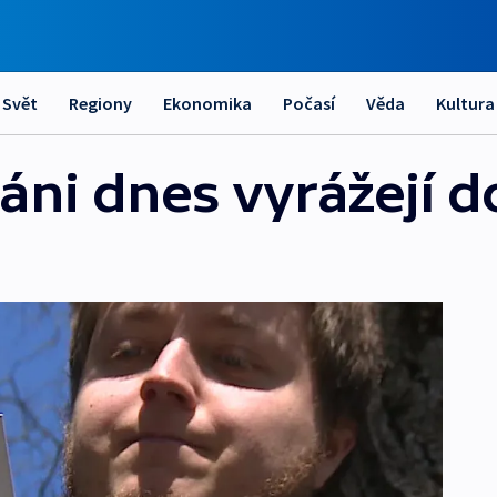
Svět
Regiony
Ekonomika
Počasí
Věda
Kultura
áni dnes vyrážejí do