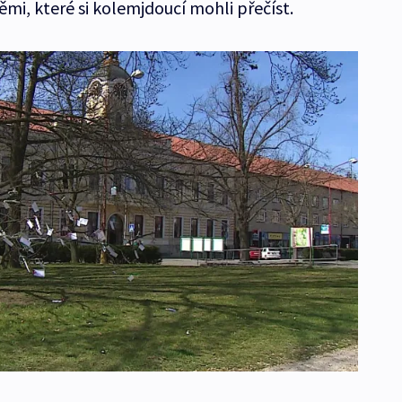
ěmi, které si kolemjdoucí mohli přečíst.
u