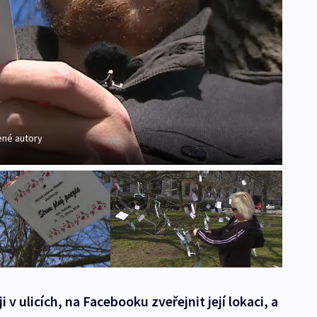
ené autory
 v ulicích, na Facebooku zveřejnit její lokaci, a