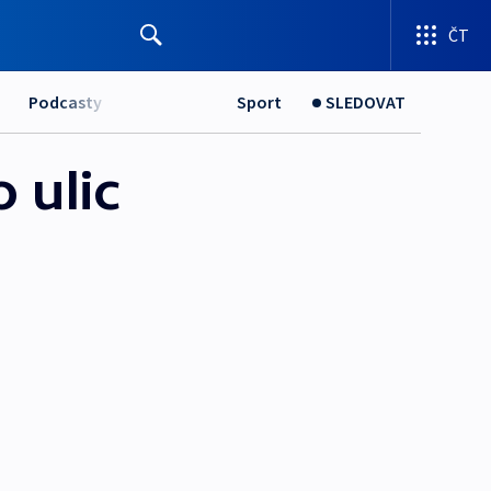
ČT
Podcasty
Sport
SLEDOVAT
 ulic