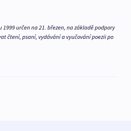
ku 1999 určen na 21. březen, na základě podpory
t čtení, psaní, vydávání a vyučování poezii po