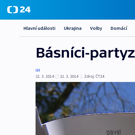
Hlavní události
Ukrajina
Volby
Domácí
Básníci-partyz
izi
21. 3. 2014
21. 3. 2014
|
Zdroj:
ČT24