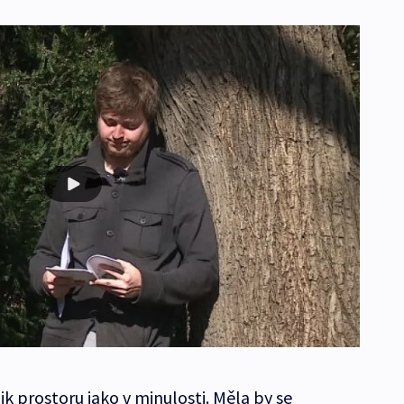
k prostoru jako v minulosti. Měla by se