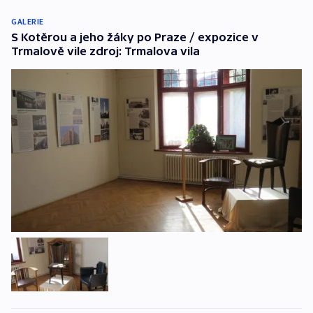
GALERIE
S Kotěrou a jeho žáky po Praze / expozice v
Trmalově vile zdroj: Trmalova vila