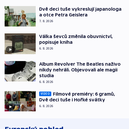
Dvě deci tuše vykreslují japanologa
a otce Petra Geislera
7. 8. 2026
Válka ševců změnila obuvnictví,
popisuje kniha
6. 8. 2026
Album Revolver The Beatles naživo
nikdy nehráli. Objevovali ale magii
studia
6. 8. 2026
Filmové premiéry: 6 gramů,
VIDEO
Dvě deci tuše i Hořké svátky
6. 8. 2026