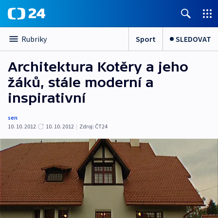
Sport
SLEDOVAT
Rubriky
Architektura Kotěry a jeho
žáků, stále moderní a
inspirativní
sen
10. 10. 2012
10. 10. 2012
|
Zdroj:
ČT24