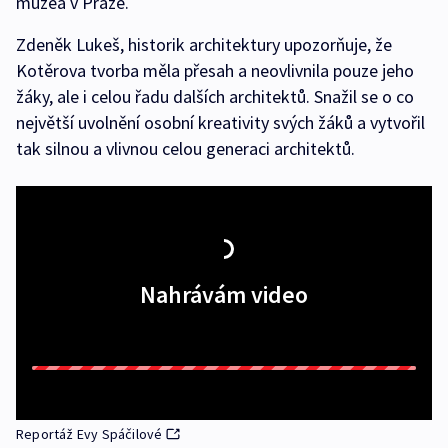
muzea v Praze.
Zdeněk Lukeš, historik architektury upozorňuje, že
Kotěrova tvorba měla přesah a neovlivnila pouze jeho
žáky, ale i celou řadu dalších architektů. Snažil se o co
největší uvolnění osobní kreativity svých žáků a vytvořil
tak silnou a vlivnou celou generaci architektů.
Nahrávám video
Reportáž Evy Spáčilové