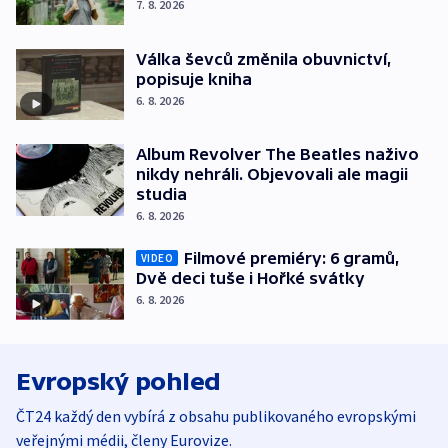
7. 8. 2026
Válka ševců změnila obuvnictví,
popisuje kniha
6. 8. 2026
Album Revolver The Beatles naživo
nikdy nehráli. Objevovali ale magii
studia
6. 8. 2026
Filmové premiéry: 6 gramů,
VIDEO
Dvě deci tuše i Hořké svátky
6. 8. 2026
Evropský pohled
ČT24 každý den vybírá z obsahu publikovaného evropskými
veřejnými médii, členy Eurovize.