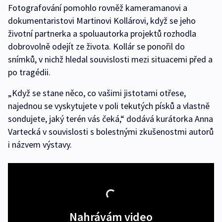
Fotografování pomohlo rovněž kameramanovi a
dokumentaristovi Martinovi Kollárovi, když se jeho
životní partnerka a spoluautorka projektů rozhodla
dobrovolně odejít ze života. Kollár se ponořil do
snímků, v nichž hledal souvislosti mezi situacemi před a
po tragédii.
„Když se stane něco, co vašimi jistotami otřese,
najednou se vyskytujete v poli tekutých písků a vlastně
sondujete, jaký terén vás čeká,“ dodává kurátorka Anna
Vartecká v souvislosti s bolestnými zkušenostmi autorů
i názvem výstavy.
Nahrávám video