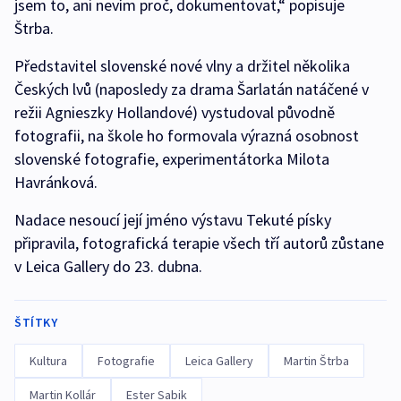
jsem to, ani nevím proč, dokumentovat,“ popisuje
Štrba.
Představitel slovenské nové vlny a držitel několika
Českých lvů (naposledy za drama Šarlatán natáčené v
režii Agnieszky Hollandové) vystudoval původně
fotografii, na škole ho formovala výrazná osobnost
slovenské fotografie, experimentátorka Milota
Havránková.
Nadace nesoucí její jméno výstavu Tekuté písky
připravila, fotografická terapie všech tří autorů zůstane
v Leica Gallery do 23. dubna.
ŠTÍTKY
Kultura
Fotografie
Leica Gallery
Martin Štrba
Martin Kollár
Ester Sabik