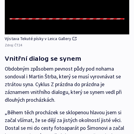
Výstava Tekuté písky v Leica Gallery
Zdroj:
ČT24
Vnitřní dialog se synem
Obdobným způsobem pevnost půdy pod nohama
sondoval i Martin Štrba, který se musí vyrovnávat se
ztrátou syna. Cyklus Z prázdna do prázdna je
záznamem vnitřního dialogu, který se synem vedl při
dlouhých procházkách.
„Během těch procházek se sklopenou hlavou jsem si
začal všímat, že se dějí za jistých okolností jisté věci.
Dostal se mi do cesty fotoaparát po Šimonovi a začal