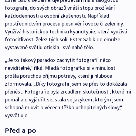
fotografii, do svých obrazů vnáší stopu prožívání
každodennosti a osobní zkušenosti. Například
prostřednictvím procesu plesnivění ovoce či zeleniny.
Využívá historickou techniku kyanotypie, která využívá
fotocitlivosti železitých solí. Ester Sabik do emulze
vystavené světlu otiskla i své nahé tělo.
„Je to takový paradox zachytit fotografií něco
neviditelné,“ říká. Mladá fotografka si v minulosti
prošla poruchou příjmu potravy, která ji hluboce
zformovala. „Díky fotografii jsem se přes to dokázala
přenést. Fotografie byla zrcadlem skutečnosti, které mi
pomáhalo vyjádřit se, stala se jazykem, kterým jsem
schopná mluvit o věcech těžko uchopitelných slovy,“
vysvětluje.
Před a po