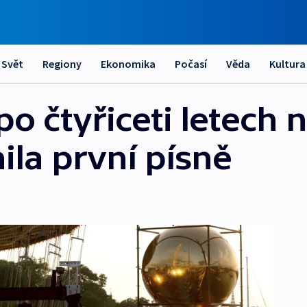
Svět
Regiony
Ekonomika
Počasí
Věda
Kultura
o čtyřiceti letech 
ila první písně