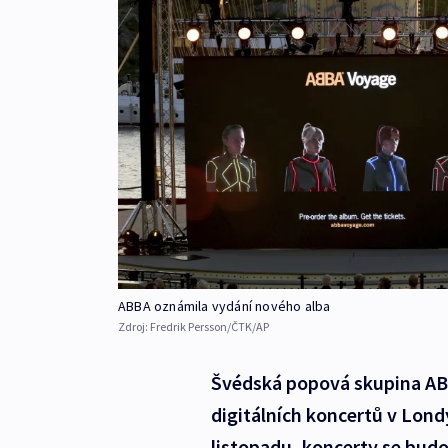
ABBA oznámila vydání nového alba
Zdroj:
Fredrik Persson/ČTK/AP
Švédská popová skupina AB
digitálních koncertů v Lon
listopadu, koncerty se budo