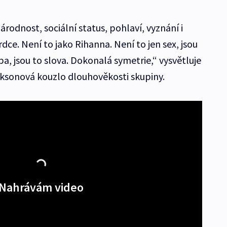
odnost, sociální status, pohlaví, vyznání i
rdce. Není to jako Rihanna. Není to jen sex, jsou
udba, jsou to slova. Dokonalá symetrie,“ vysvětluje
ksonová kouzlo dlouhověkosti skupiny.
Nahrávám video