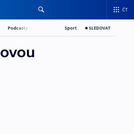
ČT
Podcasty
Sport
SLEDOVAT
novou