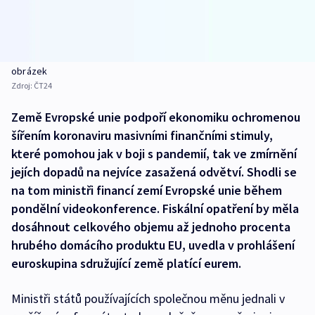
obrázek
Zdroj:
ČT24
Země Evropské unie podpoří ekonomiku ochromenou
šířením koronaviru masivními finančními stimuly,
které pomohou jak v boji s pandemií, tak ve zmírnění
jejích dopadů na nejvíce zasažená odvětví. Shodli se
na tom ministři financí zemí Evropské unie během
pondělní videokonference. Fiskální opatření by měla
dosáhnout celkového objemu až jednoho procenta
hrubého domácího produktu EU, uvedla v prohlášení
euroskupina sdružující země platící eurem.
Ministři států používajících společnou měnu jednali v