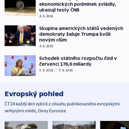
ekonomických podmínek zvládly,
ukazují testy ČNB
4. 8. 2026
Skupina amerických států vedených
demokraty žaluje Trumpa kvůli
novým clům
4. 8. 2026
Schodek státního rozpočtu činil v
červenci 176,6 miliardy
3. 8. 2026
3. 8. 2026
Evropský pohled
ČT24 každý den vybírá z obsahu publikovaného evropskými
veřejnými médii, členy Eurovize.