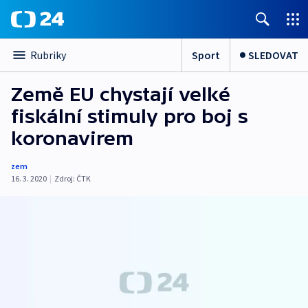
Sport
SLEDOVAT
Rubriky
Země EU chystají velké
fiskální stimuly pro boj s
koronavirem
zem
16. 3. 2020
|
Zdroj:
ČTK