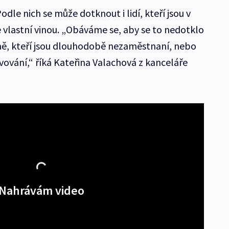
odle nich se může dotknout i lidí, kteří jsou v
vlastní vinou. „Obáváme se, aby se to nedotklo
upně, kteří jsou dlouhodobě nezaměstnaní, nebo
travování,“ říká Kateřina Valachová z kanceláře
Nahrávám video