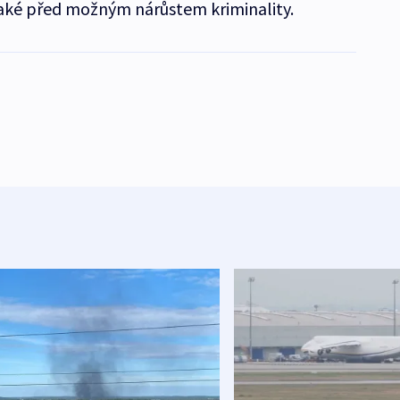
í také před možným nárůstem kriminality.