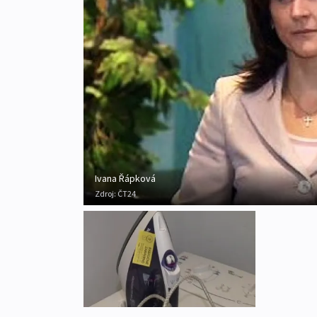
Ivana Řápková
Zdroj:
ČT24