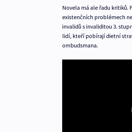
Novela má ale řadu kritiků. P
existenčních problémech ne 
invalidů s invaliditou 3. st
lidí, kteří pobírají dietní s
ombudsmana.