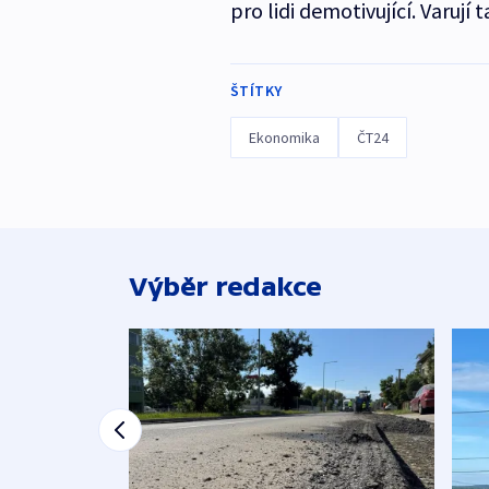
pro lidi demotivující. Varuj
ŠTÍTKY
Ekonomika
ČT24
Výběr redakce