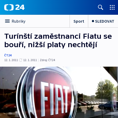
Sport
SLEDOVAT
Rubriky
Turínští zaměstnanci Fiatu se
bouří, nižší platy nechtějí
ČT24
12. 1. 2011
12. 1. 2011
|
Zdroj:
ČT24