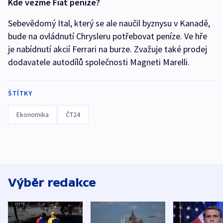
Kde vezme Fiat peníze?
Sebevědomý Ital, který se ale naučil byznysu v Kanadě,
bude na ovládnutí Chrysleru potřebovat peníze. Ve hře
je nabídnutí akcií Ferrari na burze. Zvažuje také prodej
dodavatele autodílů společnosti Magneti Marelli.
ŠTÍTKY
Ekonomika
ČT24
Výběr redakce