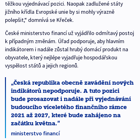
těžkou vyjednávací pozici. Naopak zadlužené státy
jižního křídla Evropské unie by si mohly výrazně
polepšit,“ domnívá se Křeček.
České ministerstvo financí už vyjádřilo odmítavý postoj
k případným změnám. Úřad podporuje, aby hlavním
indikátorem i nadále zůstal hrubý domácí produkt na
obyvatele, který nejlépe vyjadřuje hospodářskou
vyspělost států a jejich regionů.
Česká republika obecně zavádění nových
indikátorů nepodporuje. A tuto pozici
bude prosazovat i nadále při vyjednávání
budoucího víceletého finančního rámce
2021 až 2027, které bude zahájeno na
začátku května.
ministerstvo financí