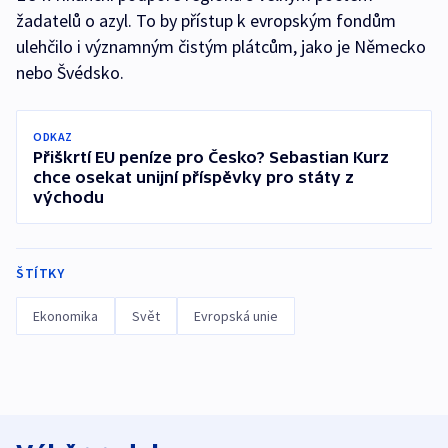
žadatelů o azyl. To by přístup k evropským fondům
ulehčilo i významným čistým plátcům, jako je Německo
nebo Švédsko.
ODKAZ
Přiškrtí EU peníze pro Česko? Sebastian Kurz
chce osekat unijní příspěvky pro státy z
východu
ŠTÍTKY
Ekonomika
Svět
Evropská unie