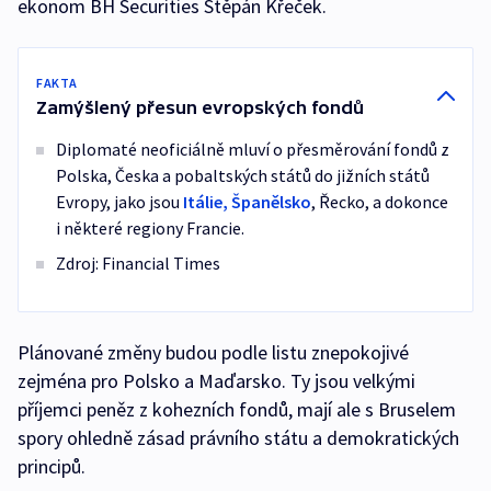
ekonom BH Securities Štěpán Křeček.
FAKTA
Zamýšlený přesun evropských fondů
Diplomaté neoficiálně mluví o přesměrování fondů z
Polska, Česka a pobaltských států do jižních států
Evropy, jako jsou
Itálie, Španělsko
, Řecko, a dokonce
i některé regiony Francie.
Zdroj: Financial Times
Plánované změny budou podle listu znepokojivé
zejména pro Polsko a Maďarsko. Ty jsou velkými
příjemci peněz z kohezních fondů, mají ale s Bruselem
spory ohledně zásad právního státu a demokratických
principů.