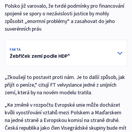
Polsko již varovalo, že tvrdé podmínky pro financování
spojené se spory o nezávislosti justice by mohly
způsobit „enormní problémy“ a zasahovat do jeho
suverénních práv.
FAKTA
Žebříček zemí podle HDP*
„Zkoušejí to postavit proti nám. Je to další způsob, jak
přijít o peníze,“ citují FT velvyslance jedné z unijních
zemí, která by na novém modelu tratila.
„Ke změně v rozpočtu Evropské unie může docházet
kvůli vyostřování vztahů mezi Polskem a Maďarskem
na jedné straně a Evropskou komisí na straně druhé.
Česká republika jako člen Visegrádské skupiny bude mít