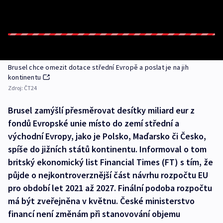
Brusel chce omezit dotace střední Evropě a poslat je na jih
kontinentu
Zdroj:
ČT24
Brusel zamýšlí přesměrovat desítky miliard eur z
fondů Evropské unie místo do zemí střední a
východní Evropy, jako je Polsko, Maďarsko či Česko,
spíše do jižních států kontinentu. Informoval o tom
britský ekonomický list Financial Times (FT) s tím, že
půjde o nejkontroverznější část návrhu rozpočtu EU
pro období let 2021 až 2027. Finální podoba rozpočtu
má být zveřejněna v květnu. České ministerstvo
financí není změnám při stanovování objemu