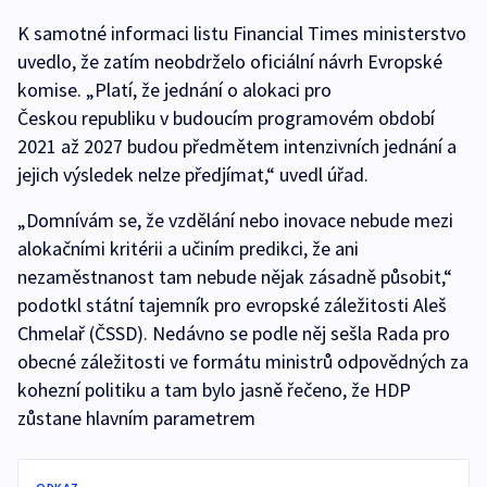
K samotné informaci listu Financial Times ministerstvo
uvedlo, že zatím neobdrželo oficiální návrh Evropské
komise. „Platí, že jednání o alokaci pro
Českou republiku v budoucím programovém období
2021 až 2027 budou předmětem intenzivních jednání a
jejich výsledek nelze předjímat,“ uvedl úřad.
„Domnívám se, že vzdělání nebo inovace nebude mezi
alokačními kritérii a učiním predikci, že ani
nezaměstnanost tam nebude nějak zásadně působit,“
podotkl státní tajemník pro evropské záležitosti Aleš
Chmelař (ČSSD). Nedávno se podle něj sešla Rada pro
obecné záležitosti ve formátu ministrů odpovědných za
kohezní politiku a tam bylo jasně řečeno, že HDP
zůstane hlavním parametrem