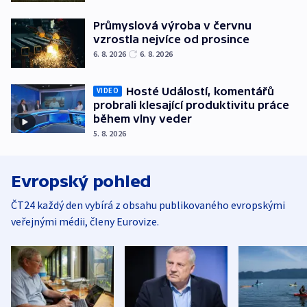
Průmyslová výroba v červnu
vzrostla nejvíce od prosince
6. 8. 2026
6. 8. 2026
Hosté Událostí, komentářů
VIDEO
probrali klesající produktivitu práce
během vlny veder
5. 8. 2026
Evropský pohled
ČT24 každý den vybírá z obsahu publikovaného evropskými
veřejnými médii, členy Eurovize.