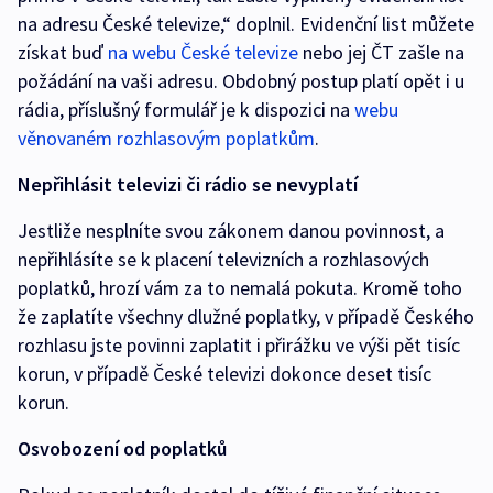
na adresu České televize,“ doplnil. Evidenční list můžete
získat buď
na webu České televize
nebo jej ČT zašle na
požádání na vaši adresu. Obdobný postup platí opět i u
rádia, příslušný formulář je k dispozici na
webu
věnovaném rozhlasovým poplatkům
.
Nepřihlásit televizi či rádio se nevyplatí
Jestliže nesplníte svou zákonem danou povinnost, a
nepřihlásíte se k placení televizních a rozhlasových
poplatků, hrozí vám za to nemalá pokuta. Kromě toho
že zaplatíte všechny dlužné poplatky, v případě Českého
rozhlasu jste povinni zaplatit i přirážku ve výši pět tisíc
korun, v případě České televizi dokonce deset tisíc
korun.
Osvobození od poplatků