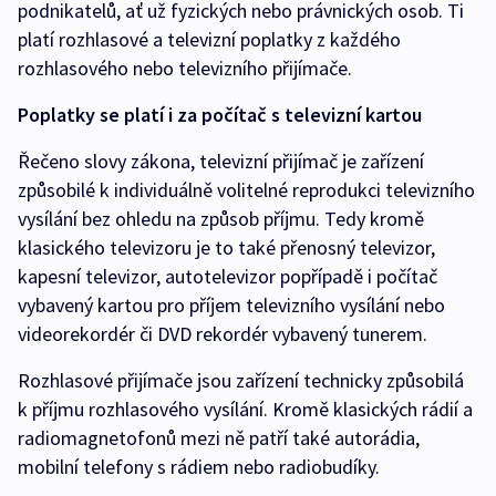
podnikatelů, ať už fyzických nebo právnických osob. Ti
platí rozhlasové a televizní poplatky z každého
rozhlasového nebo televizního přijímače.
Poplatky se platí i za počítač s televizní kartou
Řečeno slovy zákona, televizní přijímač je zařízení
způsobilé k individuálně volitelné reprodukci televizního
vysílání bez ohledu na způsob příjmu. Tedy kromě
klasického televizoru je to také přenosný televizor,
kapesní televizor, autotelevizor popřípadě i počítač
vybavený kartou pro příjem televizního vysílání nebo
videorekordér či DVD rekordér vybavený tunerem.
Rozhlasové přijímače jsou zařízení technicky způsobilá
k příjmu rozhlasového vysílání. Kromě klasických rádií a
radiomagnetofonů mezi ně patří také autorádia,
mobilní telefony s rádiem nebo radiobudíky.