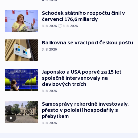
Schodek státního rozpočtu činil v
červenci 176,6 miliardy
3. 8. 2026
3. 8. 2026
Balíkovna se vrací pod Českou poštu
3. 8. 2026
Japonsko a USA poprvé za 15 let
společně intervenovaly na
devizových trzích
3. 8. 2026
Samosprávy rekordně investovaly,
přesto v pololetí hospodařily s
přebytkem
3. 8. 2026