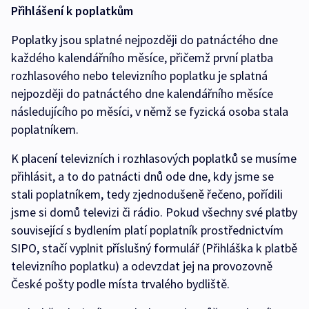
Přihlášení k poplatkům
Poplatky jsou splatné nejpozději do patnáctého dne
každého kalendářního měsíce, přičemž první platba
rozhlasového nebo televizního poplatku je splatná
nejpozději do patnáctého dne kalendářního měsíce
následujícího po měsíci, v němž se fyzická osoba stala
poplatníkem.
K placení televizních i rozhlasových poplatků se musíme
přihlásit, a to do patnácti dnů ode dne, kdy jsme se
stali poplatníkem, tedy zjednodušeně řečeno, pořídili
jsme si domů televizi či rádio. Pokud všechny své platby
související s bydlením platí poplatník prostřednictvím
SIPO, stačí vyplnit příslušný formulář (Přihláška k platbě
televizního poplatku) a odevzdat jej na provozovně
České pošty podle místa trvalého bydliště.