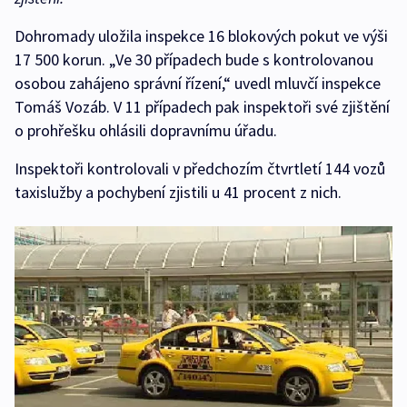
Dohromady uložila inspekce 16 blokových pokut ve výši
17 500 korun. „Ve 30 případech bude s kontrolovanou
osobou zahájeno správní řízení,“ uvedl mluvčí inspekce
Tomáš Vozáb. V 11 případech pak inspektoři své zjištění
o prohřešku ohlásili dopravnímu úřadu.
Inspektoři kontrolovali v předchozím čtvrtletí 144 vozů
taxislužby a pochybení zjistili u 41 procent z nich.