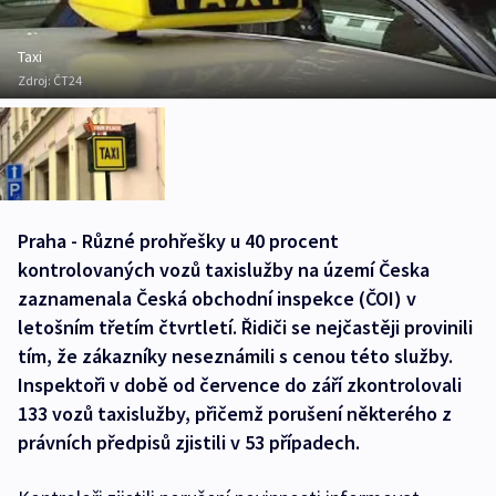
Taxi
Zdroj:
ČT24
Praha - Různé prohřešky u 40 procent
kontrolovaných vozů taxislužby na území Česka
zaznamenala Česká obchodní inspekce (ČOI) v
letošním třetím čtvrtletí. Řidiči se nejčastěji provinili
tím, že zákazníky neseznámili s cenou této služby.
Inspektoři v době od července do září zkontrolovali
133 vozů taxislužby, přičemž porušení některého z
právních předpisů zjistili v 53 případech.