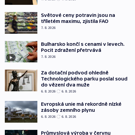
Světové ceny potravin jsou na
tříletém maximu, zjistila FAO
7. 8. 2026
Bulharsko končí s cenami v levech.
Pocit zdražení přetrvává
7. 8. 2026
Za dotační podvod ohledně
Technologického parku poslal soud
do vězení dva muže
6. 8. 2026
6. 8. 2026
Evropská unie má rekordně nízké
zásoby zemního plynu
6. 8. 2026
6. 8. 2026
Průmyslová výroba v červnu