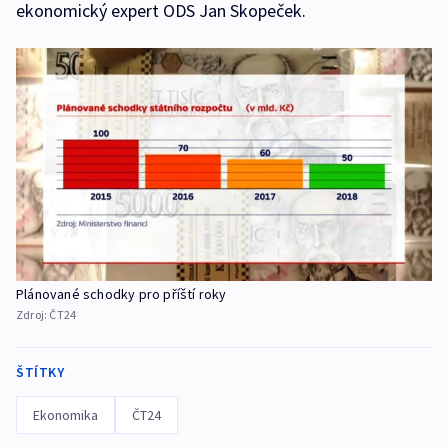
ekonomický expert ODS Jan Skopeček.
Plánované schodky pro příští roky
Zdroj:
ČT24
ŠTÍTKY
Ekonomika
ČT24