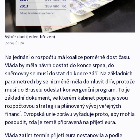
Výběr daní (leden-březen)
Zdroj:
ČT24
Na jednání o rozpočtu má koalice poměrně dost času.
Vláda by měla návrh dostat do konce srpna, do
sněmovny se musí dostat do konce září. Na základních
parametrech by se nicméně měla domluvit dřív, protože
musí do Bruselu odeslat konvergenční program. To je
základní dokument, ve kterém kabinet popisuje svou
rozpočtovou strategii a plánovaný vývoj veřejných
financí. Evropská unie zprávu vyžaduje proto, aby mohla
posoudit, zda je země připravená na přijetí eura.
Vláda zatím termín přijetí eura nestanovila a podle