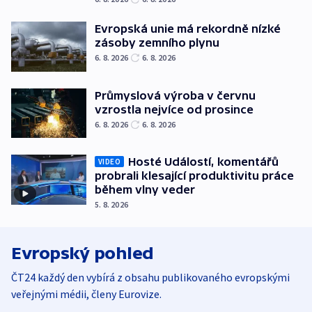
Evropská unie má rekordně nízké
zásoby zemního plynu
6. 8. 2026
6. 8. 2026
Průmyslová výroba v červnu
vzrostla nejvíce od prosince
6. 8. 2026
6. 8. 2026
Hosté Událostí, komentářů
VIDEO
probrali klesající produktivitu práce
během vlny veder
5. 8. 2026
Evropský pohled
ČT24 každý den vybírá z obsahu publikovaného evropskými
veřejnými médii, členy Eurovize.