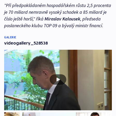
"Při předpokládaném hospodářském růstu 2,5 procenta
je 70 miliard nemravně vysoký schodek a 85 miliard je
číslo ještě horší,
" říká
Miroslav Kalousek
, předseda
poslaneckého klubu TOP 09 a bývalý ministr financí.
GALERIE
videogallery_528538