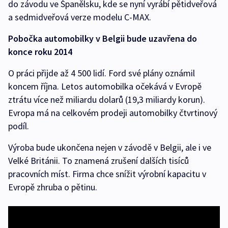
do závodu ve Španělsku, kde se nyní vyrábí pětidveřová
a sedmidveřová verze modelu C-MAX.
Pobočka automobilky v Belgii bude uzavřena do
konce roku 2014
O práci přijde až 4 500 lidí. Ford své plány oznámil
koncem října. Letos automobilka očekává v Evropě
ztrátu více než miliardu dolarů (19,3 miliardy korun).
Evropa má na celkovém prodeji automobilky čtvrtinový
podíl.
Výroba bude ukončena nejen v závodě v Belgii, ale i ve
Velké Británii. To znamená zrušení dalších tisíců
pracovních míst. Firma chce snížit výrobní kapacitu v
Evropě zhruba o pětinu.