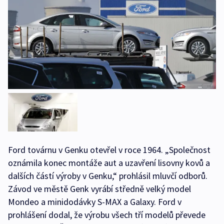
Ford továrnu v Genku otevřel v roce 1964. „Společnost
oznámila konec montáže aut a uzavření lisovny kovů a
dalších částí výroby v Genku,“ prohlásil mluvčí odborů.
Závod ve městě Genk vyrábí středně velký model
Mondeo a minidodávky S-MAX a Galaxy. Ford v
prohlášení dodal, že výrobu všech tří modelů převede