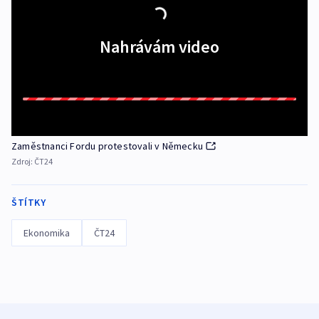
Nahrávám video
Zaměstnanci Fordu protestovali v Německu
Zdroj:
ČT24
ŠTÍTKY
Ekonomika
ČT24