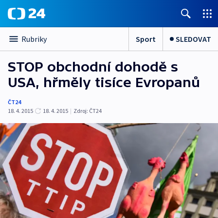
Sport
SLEDOVAT
Rubriky
STOP obchodní dohodě s
USA, hřměly tisíce Evropanů
ČT24
18. 4. 2015
18. 4. 2015
|
Zdroj:
ČT24