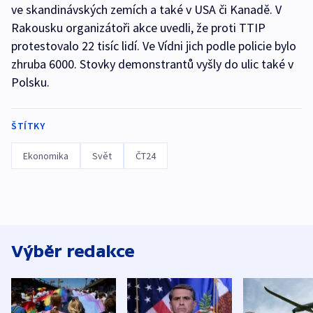
ve skandinávských zemích a také v USA či Kanadě. V
Rakousku organizátoři akce uvedli, že proti TTIP
protestovalo 22 tisíc lidí. Ve Vídni jich podle policie bylo
zhruba 6000. Stovky demonstrantů vyšly do ulic také v
Polsku.
ŠTÍTKY
Ekonomika
Svět
ČT24
Výběr redakce