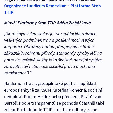
Organizace Iuridicum Remedium
a
Platforma Stop
TTIP
.
Mluvčí Platformy Stop TTIP Adéla Zicháčková
„Skutečným cílem smluv je maximální liberalizace
veškerých podmínek trhu a posílení moci velkých
korporací. Ohroženy budou předpisy na ochranu
zákazníků, ochranu přírody, standardy výroby léčiv a
potravin, veřejné služby jako školství, penzijní systém,
zdravotnictví nebo naše sociální práva a ochrana
zaměstnanců.“
Na demonstraci vystoupili také politici, například
europoslankyně za KSČM Kateřina Konečná, sociální
demokrat Radim Hejduk nebo předseda Pirátů Ivan
Bartoš. Podle transparentů se pochodu účastnili také
zelení. Proti dohodě TTIP jsou také odbory, za ně