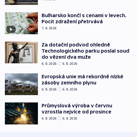
Bulharsko končí s cenami v levech.
Pocit zdražení přetrvává
7. 8. 2026
Za dotační podvod ohledně
Technologického parku poslal soud
do vězení dva muže
6. 8. 2026
6. 8. 2026
Evropská unie má rekordně nízké
zásoby zemního plynu
6. 8. 2026
6. 8. 2026
Průmyslová výroba v červnu
vzrostla nejvíce od prosince
6. 8. 2026
6. 8. 2026