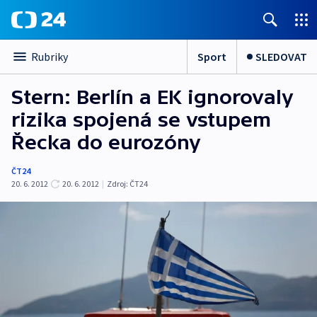
Sport
SLEDOVAT
Rubriky
Stern: Berlín a EK ignorovaly
rizika spojená se vstupem
Řecka do eurozóny
ČT24
20. 6. 2012
20. 6. 2012
|
Zdroj:
ČT24